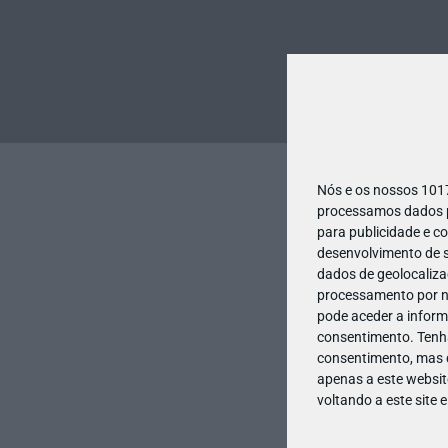
Nós e os nossos 10
processamos dados pe
para publicidade e c
desenvolvimento de s
dados de geolocalizaç
processamento por no
pode aceder a inform
consentimento.
Tenh
consentimento, mas q
apenas a este websit
voltando a este site 