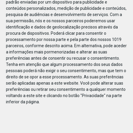
padrão enviadas por um dispositivo para publicidade e
conteúdos personalizados, medição de publicidade e conteúdos,
pesquisa de audiências e desenvolvimento de serviços.
Com a
sua permissão, nós e os nossos parceiros poderemos usar
identificação e dados de geolocalização precisos através da
DEZ
23
procura de dispositivos. Poderá clicar para consentir o
processamento por nossa parte e pela parte dos nossos 1019
parceiros, conforme descrito acima. Em alternativa, pode aceder
a informações mais pormenorizadas e alterar as suas
84967504070506
preferências antes de consentir ou recusar o consentimento.
Tenha em atenção que algum processamento dos seus dados
pessoais poderá não exigir o seu consentimento, mas que tem o
direito de se opor a esse processamento. As suas preferências
serão aplicadas apenas a este website. Você pode alterar suas
preferências ou retirar seu consentimento a qualquer momento
voltando a este site e clicando no botão "Privacidade" na parte
inferior da página.
Publicação Anterior