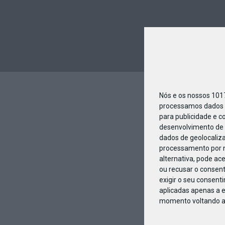
Nós e os nossos 10
processamos dados p
para publicidade e c
desenvolvimento de 
dados de geolocaliza
processamento por n
alternativa, pode ac
ou recusar o consen
exigir o seu consent
aplicadas apenas a e
momento voltando a e