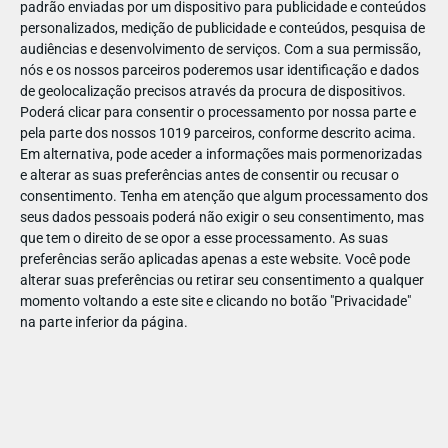
padrão enviadas por um dispositivo para publicidade e conteúdos
personalizados, medição de publicidade e conteúdos, pesquisa de
audiências e desenvolvimento de serviços.
Com a sua permissão,
nós e os nossos parceiros poderemos usar identificação e dados
de geolocalização precisos através da procura de dispositivos.
DEZ
23
Poderá clicar para consentir o processamento por nossa parte e
pela parte dos nossos 1019 parceiros, conforme descrito acima.
Em alternativa, pode aceder a informações mais pormenorizadas
e alterar as suas preferências antes de consentir ou recusar o
84897981335818
consentimento.
Tenha em atenção que algum processamento dos
seus dados pessoais poderá não exigir o seu consentimento, mas
que tem o direito de se opor a esse processamento. As suas
preferências serão aplicadas apenas a este website. Você pode
alterar suas preferências ou retirar seu consentimento a qualquer
momento voltando a este site e clicando no botão "Privacidade"
na parte inferior da página.
Publicação Anterior