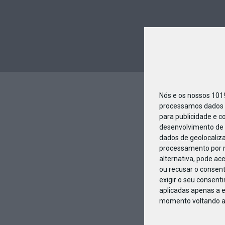
Nós e os nossos 10
processamos dados p
para publicidade e c
desenvolvimento de 
dados de geolocaliza
processamento por n
alternativa, pode ac
ou recusar o consen
exigir o seu consent
aplicadas apenas a e
momento voltando a e