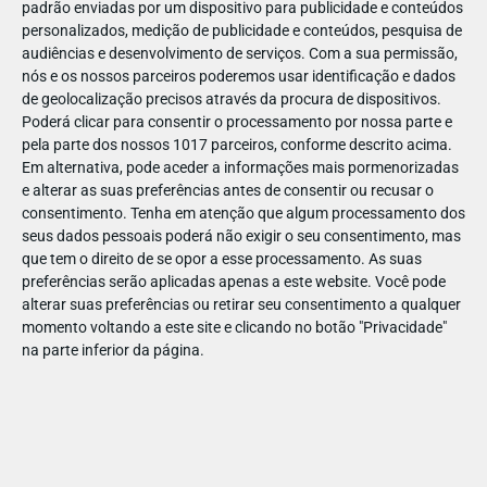
padrão enviadas por um dispositivo para publicidade e conteúdos
personalizados, medição de publicidade e conteúdos, pesquisa de
audiências e desenvolvimento de serviços.
Com a sua permissão,
nós e os nossos parceiros poderemos usar identificação e dados
de geolocalização precisos através da procura de dispositivos.
DEZ
23
Poderá clicar para consentir o processamento por nossa parte e
pela parte dos nossos 1017 parceiros, conforme descrito acima.
Em alternativa, pode aceder a informações mais pormenorizadas
e alterar as suas preferências antes de consentir ou recusar o
847721612658023
consentimento.
Tenha em atenção que algum processamento dos
seus dados pessoais poderá não exigir o seu consentimento, mas
que tem o direito de se opor a esse processamento. As suas
preferências serão aplicadas apenas a este website. Você pode
alterar suas preferências ou retirar seu consentimento a qualquer
momento voltando a este site e clicando no botão "Privacidade"
na parte inferior da página.
Publicação Anterior