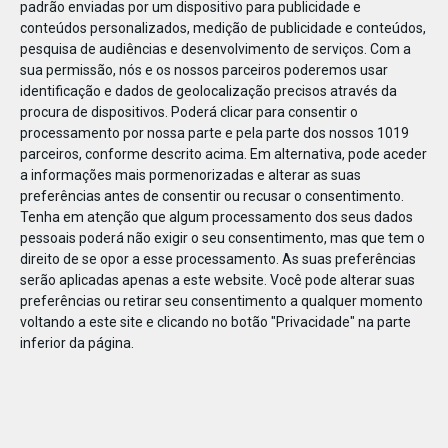
padrão enviadas por um dispositivo para publicidade e
conteúdos personalizados, medição de publicidade e conteúdos,
pesquisa de audiências e desenvolvimento de serviços.
Com a
sua permissão, nós e os nossos parceiros poderemos usar
identificação e dados de geolocalização precisos através da
DEZ
23
procura de dispositivos. Poderá clicar para consentir o
processamento por nossa parte e pela parte dos nossos 1019
parceiros, conforme descrito acima. Em alternativa, pode aceder
a informações mais pormenorizadas e alterar as suas
847621117355390
preferências antes de consentir ou recusar o consentimento.
Tenha em atenção que algum processamento dos seus dados
pessoais poderá não exigir o seu consentimento, mas que tem o
direito de se opor a esse processamento. As suas preferências
serão aplicadas apenas a este website. Você pode alterar suas
preferências ou retirar seu consentimento a qualquer momento
voltando a este site e clicando no botão "Privacidade" na parte
inferior da página.
Publicação Anterior