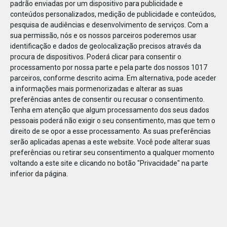
padrão enviadas por um dispositivo para publicidade e
conteúdos personalizados, medição de publicidade e conteúdos,
pesquisa de audiências e desenvolvimento de serviços.
Com a
sua permissão, nós e os nossos parceiros poderemos usar
identificação e dados de geolocalização precisos através da
DEZ
23
procura de dispositivos. Poderá clicar para consentir o
processamento por nossa parte e pela parte dos nossos 1017
parceiros, conforme descrito acima. Em alternativa, pode aceder
a informações mais pormenorizadas e alterar as suas
846821984363816
preferências antes de consentir ou recusar o consentimento.
Tenha em atenção que algum processamento dos seus dados
pessoais poderá não exigir o seu consentimento, mas que tem o
direito de se opor a esse processamento. As suas preferências
serão aplicadas apenas a este website. Você pode alterar suas
preferências ou retirar seu consentimento a qualquer momento
voltando a este site e clicando no botão "Privacidade" na parte
inferior da página.
Publicação Anterior