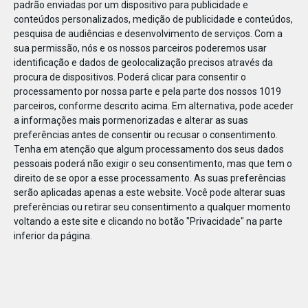
padrão enviadas por um dispositivo para publicidade e
conteúdos personalizados, medição de publicidade e conteúdos,
pesquisa de audiências e desenvolvimento de serviços.
Com a
sua permissão, nós e os nossos parceiros poderemos usar
identificação e dados de geolocalização precisos através da
DEZ
23
procura de dispositivos. Poderá clicar para consentir o
processamento por nossa parte e pela parte dos nossos 1019
parceiros, conforme descrito acima. Em alternativa, pode aceder
a informações mais pormenorizadas e alterar as suas
846091524278792
preferências antes de consentir ou recusar o consentimento.
Tenha em atenção que algum processamento dos seus dados
pessoais poderá não exigir o seu consentimento, mas que tem o
direito de se opor a esse processamento. As suas preferências
serão aplicadas apenas a este website. Você pode alterar suas
preferências ou retirar seu consentimento a qualquer momento
voltando a este site e clicando no botão "Privacidade" na parte
inferior da página.
Publicação Anterior