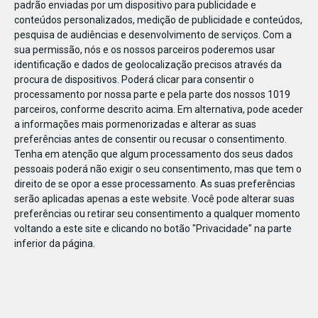
padrão enviadas por um dispositivo para publicidade e
conteúdos personalizados, medição de publicidade e conteúdos,
pesquisa de audiências e desenvolvimento de serviços.
Com a
sua permissão, nós e os nossos parceiros poderemos usar
identificação e dados de geolocalização precisos através da
DEZ
23
procura de dispositivos. Poderá clicar para consentir o
processamento por nossa parte e pela parte dos nossos 1019
parceiros, conforme descrito acima. Em alternativa, pode aceder
a informações mais pormenorizadas e alterar as suas
84422787494521
preferências antes de consentir ou recusar o consentimento.
Tenha em atenção que algum processamento dos seus dados
pessoais poderá não exigir o seu consentimento, mas que tem o
direito de se opor a esse processamento. As suas preferências
serão aplicadas apenas a este website. Você pode alterar suas
preferências ou retirar seu consentimento a qualquer momento
voltando a este site e clicando no botão "Privacidade" na parte
inferior da página.
Publicação Anterior