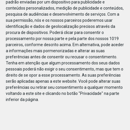
padrão enviadas por um dispositivo para publicidade e
conteúdos personalizados, medição de publicidade e conteúdos,
pesquisa de audiências e desenvolvimento de serviços.
Com a
sua permissão, nós e os nossos parceiros poderemos usar
identificação e dados de geolocalização precisos através da
DEZ
23
procura de dispositivos. Poderá clicar para consentir o
processamento por nossa parte e pela parte dos nossos 1019
parceiros, conforme descrito acima. Em alternativa, pode aceder
a informações mais pormenorizadas e alterar as suas
84349326840203
preferências antes de consentir ou recusar o consentimento.
Tenha em atenção que algum processamento dos seus dados
pessoais poderá não exigir o seu consentimento, mas que tem o
direito de se opor a esse processamento. As suas preferências
serão aplicadas apenas a este website. Você pode alterar suas
preferências ou retirar seu consentimento a qualquer momento
voltando a este site e clicando no botão "Privacidade" na parte
inferior da página.
Publicação Anterior