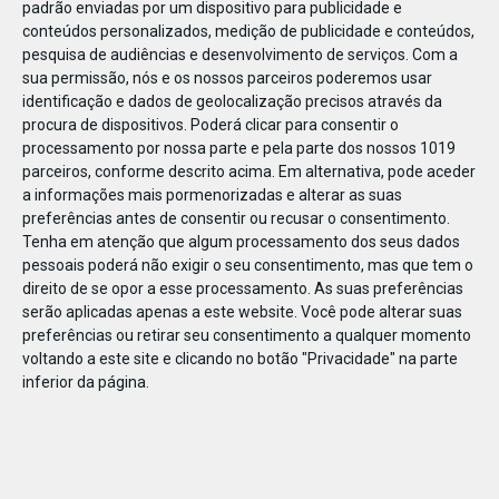
padrão enviadas por um dispositivo para publicidade e
conteúdos personalizados, medição de publicidade e conteúdos,
pesquisa de audiências e desenvolvimento de serviços.
Com a
sua permissão, nós e os nossos parceiros poderemos usar
identificação e dados de geolocalização precisos através da
DEZ
23
procura de dispositivos. Poderá clicar para consentir o
processamento por nossa parte e pela parte dos nossos 1019
parceiros, conforme descrito acima. Em alternativa, pode aceder
a informações mais pormenorizadas e alterar as suas
843071064639581
preferências antes de consentir ou recusar o consentimento.
Tenha em atenção que algum processamento dos seus dados
pessoais poderá não exigir o seu consentimento, mas que tem o
direito de se opor a esse processamento. As suas preferências
serão aplicadas apenas a este website. Você pode alterar suas
preferências ou retirar seu consentimento a qualquer momento
voltando a este site e clicando no botão "Privacidade" na parte
inferior da página.
Publicação Anterior