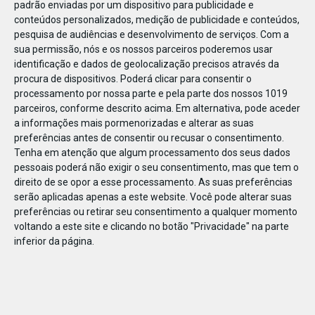
padrão enviadas por um dispositivo para publicidade e
conteúdos personalizados, medição de publicidade e conteúdos,
pesquisa de audiências e desenvolvimento de serviços.
Com a
sua permissão, nós e os nossos parceiros poderemos usar
identificação e dados de geolocalização precisos através da
DEZ
23
procura de dispositivos. Poderá clicar para consentir o
processamento por nossa parte e pela parte dos nossos 1019
parceiros, conforme descrito acima. Em alternativa, pode aceder
a informações mais pormenorizadas e alterar as suas
84287403179203
preferências antes de consentir ou recusar o consentimento.
Tenha em atenção que algum processamento dos seus dados
pessoais poderá não exigir o seu consentimento, mas que tem o
direito de se opor a esse processamento. As suas preferências
serão aplicadas apenas a este website. Você pode alterar suas
preferências ou retirar seu consentimento a qualquer momento
voltando a este site e clicando no botão "Privacidade" na parte
inferior da página.
Publicação Anterior