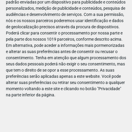
padrão enviadas por um dispositivo para publicidade e conteúdos
personalizados, medição de publicidade e conteúdos, pesquisa de
audiências e desenvolvimento de serviços.
Com a sua permissão,
nós e os nossos parceiros poderemos usar identificação e dados
de geolocalização precisos através da procura de dispositivos.
DEZ
23
Poderá clicar para consentir o processamento por nossa parte e
pela parte dos nossos 1019 parceiros, conforme descrito acima.
Em alternativa, pode aceder a informações mais pormenorizadas
e alterar as suas preferências antes de consentir ou recusar o
842591815752000
consentimento.
Tenha em atenção que algum processamento dos
seus dados pessoais poderá não exigir o seu consentimento, mas
que tem o direito de se opor a esse processamento. As suas
preferências serão aplicadas apenas a este website. Você pode
alterar suas preferências ou retirar seu consentimento a qualquer
momento voltando a este site e clicando no botão "Privacidade"
na parte inferior da página.
Publicação Anterior