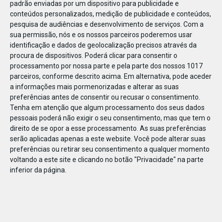
padrão enviadas por um dispositivo para publicidade e
conteúdos personalizados, medição de publicidade e conteúdos,
pesquisa de audiências e desenvolvimento de serviços.
Com a
sua permissão, nós e os nossos parceiros poderemos usar
identificação e dados de geolocalização precisos através da
DEZ
23
procura de dispositivos. Poderá clicar para consentir o
processamento por nossa parte e pela parte dos nossos 1017
parceiros, conforme descrito acima. Em alternativa, pode aceder
a informações mais pormenorizadas e alterar as suas
841791128746275
preferências antes de consentir ou recusar o consentimento.
Tenha em atenção que algum processamento dos seus dados
pessoais poderá não exigir o seu consentimento, mas que tem o
direito de se opor a esse processamento. As suas preferências
serão aplicadas apenas a este website. Você pode alterar suas
preferências ou retirar seu consentimento a qualquer momento
voltando a este site e clicando no botão "Privacidade" na parte
inferior da página.
Publicação Anterior