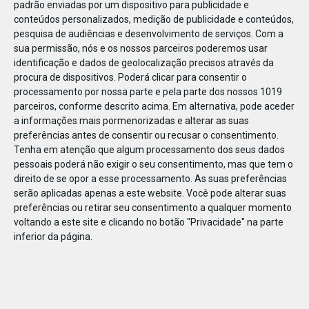
padrão enviadas por um dispositivo para publicidade e
conteúdos personalizados, medição de publicidade e conteúdos,
pesquisa de audiências e desenvolvimento de serviços.
Com a
sua permissão, nós e os nossos parceiros poderemos usar
identificação e dados de geolocalização precisos através da
DEZ
23
procura de dispositivos. Poderá clicar para consentir o
processamento por nossa parte e pela parte dos nossos 1019
parceiros, conforme descrito acima. Em alternativa, pode aceder
a informações mais pormenorizadas e alterar as suas
83959
preferências antes de consentir ou recusar o consentimento.
Tenha em atenção que algum processamento dos seus dados
pessoais poderá não exigir o seu consentimento, mas que tem o
direito de se opor a esse processamento. As suas preferências
serão aplicadas apenas a este website. Você pode alterar suas
preferências ou retirar seu consentimento a qualquer momento
voltando a este site e clicando no botão "Privacidade" na parte
inferior da página.
Publicação Anterior