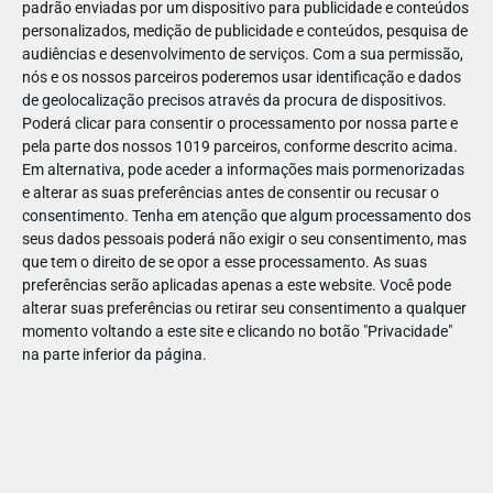
padrão enviadas por um dispositivo para publicidade e conteúdos
personalizados, medição de publicidade e conteúdos, pesquisa de
audiências e desenvolvimento de serviços.
Com a sua permissão,
nós e os nossos parceiros poderemos usar identificação e dados
de geolocalização precisos através da procura de dispositivos.
DEZ
23
Poderá clicar para consentir o processamento por nossa parte e
pela parte dos nossos 1019 parceiros, conforme descrito acima.
Em alternativa, pode aceder a informações mais pormenorizadas
e alterar as suas preferências antes de consentir ou recusar o
838251121374674
consentimento.
Tenha em atenção que algum processamento dos
seus dados pessoais poderá não exigir o seu consentimento, mas
que tem o direito de se opor a esse processamento. As suas
preferências serão aplicadas apenas a este website. Você pode
alterar suas preferências ou retirar seu consentimento a qualquer
momento voltando a este site e clicando no botão "Privacidade"
na parte inferior da página.
Publicação Anterior