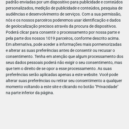
padrão enviadas por um dispositivo para publicidade e conteúdos
personalizados, medição de publicidade e conteúdos, pesquisa de
audiências e desenvolvimento de serviços.
Com a sua permissão,
nós e os nossos parceiros poderemos usar identificação e dados
de geolocalização precisos através da procura de dispositivos.
DEZ
23
Poderá clicar para consentir o processamento por nossa parte e
pela parte dos nossos 1019 parceiros, conforme descrito acima.
Em alternativa, pode aceder a informações mais pormenorizadas
e alterar as suas preferências antes de consentir ou recusar o
837471874765083
consentimento.
Tenha em atenção que algum processamento dos
seus dados pessoais poderá não exigir o seu consentimento, mas
que tem o direito de se opor a esse processamento. As suas
preferências serão aplicadas apenas a este website. Você pode
alterar suas preferências ou retirar seu consentimento a qualquer
momento voltando a este site e clicando no botão "Privacidade"
na parte inferior da página.
Publicação Anterior