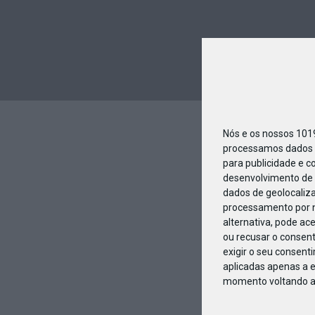
Nós e os nossos 10
processamos dados p
para publicidade e c
desenvolvimento de 
dados de geolocaliza
processamento por n
alternativa, pode ac
ou recusar o consen
exigir o seu consent
aplicadas apenas a e
momento voltando a e