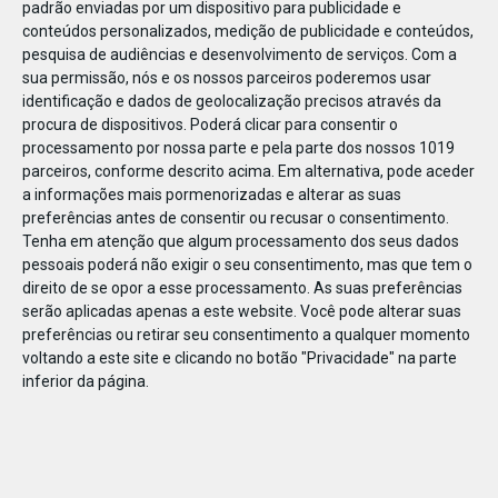
padrão enviadas por um dispositivo para publicidade e
conteúdos personalizados, medição de publicidade e conteúdos,
pesquisa de audiências e desenvolvimento de serviços.
Com a
sua permissão, nós e os nossos parceiros poderemos usar
identificação e dados de geolocalização precisos através da
DEZ
23
procura de dispositivos. Poderá clicar para consentir o
processamento por nossa parte e pela parte dos nossos 1019
parceiros, conforme descrito acima. Em alternativa, pode aceder
a informações mais pormenorizadas e alterar as suas
83618121859990
preferências antes de consentir ou recusar o consentimento.
Tenha em atenção que algum processamento dos seus dados
pessoais poderá não exigir o seu consentimento, mas que tem o
direito de se opor a esse processamento. As suas preferências
serão aplicadas apenas a este website. Você pode alterar suas
preferências ou retirar seu consentimento a qualquer momento
voltando a este site e clicando no botão "Privacidade" na parte
inferior da página.
Publicação Anterior