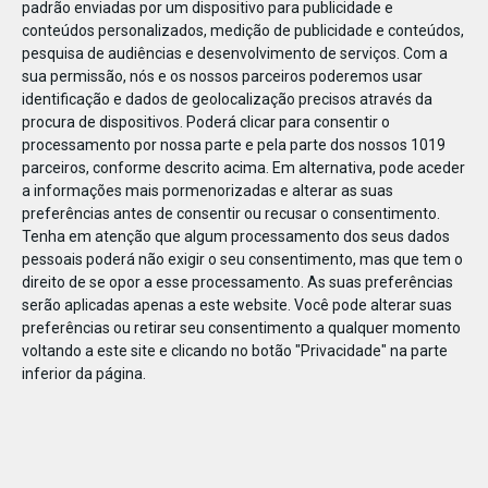
padrão enviadas por um dispositivo para publicidade e
conteúdos personalizados, medição de publicidade e conteúdos,
pesquisa de audiências e desenvolvimento de serviços.
Com a
sua permissão, nós e os nossos parceiros poderemos usar
identificação e dados de geolocalização precisos através da
DEZ
23
procura de dispositivos. Poderá clicar para consentir o
processamento por nossa parte e pela parte dos nossos 1019
parceiros, conforme descrito acima. Em alternativa, pode aceder
a informações mais pormenorizadas e alterar as suas
83586676875494
preferências antes de consentir ou recusar o consentimento.
Tenha em atenção que algum processamento dos seus dados
pessoais poderá não exigir o seu consentimento, mas que tem o
direito de se opor a esse processamento. As suas preferências
serão aplicadas apenas a este website. Você pode alterar suas
preferências ou retirar seu consentimento a qualquer momento
voltando a este site e clicando no botão "Privacidade" na parte
inferior da página.
Publicação Anterior