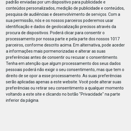
padrão enviadas por um dispositivo para publicidade e
conteúdos personalizados, medição de publicidade e conteúdos,
pesquisa de audiências e desenvolvimento de serviços.
Com a
sua permissão, nós e os nossos parceiros poderemos usar
identificação e dados de geolocalização precisos através da
DEZ
23
procura de dispositivos. Poderá clicar para consentir o
processamento por nossa parte e pela parte dos nossos 1017
parceiros, conforme descrito acima. Em alternativa, pode aceder
a informações mais pormenorizadas e alterar as suas
835401448057096
preferências antes de consentir ou recusar o consentimento.
Tenha em atenção que algum processamento dos seus dados
pessoais poderá não exigir o seu consentimento, mas que tem o
direito de se opor a esse processamento. As suas preferências
serão aplicadas apenas a este website. Você pode alterar suas
preferências ou retirar seu consentimento a qualquer momento
voltando a este site e clicando no botão "Privacidade" na parte
inferior da página.
Publicação Anterior