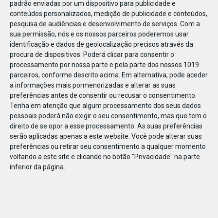
padrão enviadas por um dispositivo para publicidade e
conteúdos personalizados, medição de publicidade e conteúdos,
pesquisa de audiências e desenvolvimento de serviços.
Com a
sua permissão, nós e os nossos parceiros poderemos usar
identificação e dados de geolocalização precisos através da
DEZ
23
procura de dispositivos. Poderá clicar para consentir o
processamento por nossa parte e pela parte dos nossos 1019
parceiros, conforme descrito acima. Em alternativa, pode aceder
a informações mais pormenorizadas e alterar as suas
83498192388228
preferências antes de consentir ou recusar o consentimento.
Tenha em atenção que algum processamento dos seus dados
pessoais poderá não exigir o seu consentimento, mas que tem o
direito de se opor a esse processamento. As suas preferências
serão aplicadas apenas a este website. Você pode alterar suas
preferências ou retirar seu consentimento a qualquer momento
voltando a este site e clicando no botão "Privacidade" na parte
inferior da página.
Publicação Anterior