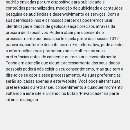
padrão enviadas por um dispositivo para publicidade e
conteúdos personalizados, medição de publicidade e conteúdos,
pesquisa de audiências e desenvolvimento de serviços.
Com a
sua permissão, nós e os nossos parceiros poderemos usar
identificação e dados de geolocalização precisos através da
DEZ
23
procura de dispositivos. Poderá clicar para consentir o
processamento por nossa parte e pela parte dos nossos 1019
parceiros, conforme descrito acima. Em alternativa, pode aceder
a informações mais pormenorizadas e alterar as suas
833401079781758
preferências antes de consentir ou recusar o consentimento.
Tenha em atenção que algum processamento dos seus dados
pessoais poderá não exigir o seu consentimento, mas que tem o
direito de se opor a esse processamento. As suas preferências
serão aplicadas apenas a este website. Você pode alterar suas
preferências ou retirar seu consentimento a qualquer momento
voltando a este site e clicando no botão "Privacidade" na parte
inferior da página.
Publicação Anterior