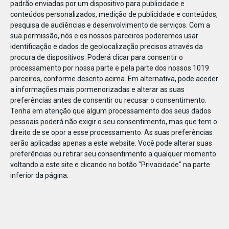
padrão enviadas por um dispositivo para publicidade e
conteúdos personalizados, medição de publicidade e conteúdos,
pesquisa de audiências e desenvolvimento de serviços.
Com a
sua permissão, nós e os nossos parceiros poderemos usar
identificação e dados de geolocalização precisos através da
DEZ
23
procura de dispositivos. Poderá clicar para consentir o
processamento por nossa parte e pela parte dos nossos 1019
parceiros, conforme descrito acima. Em alternativa, pode aceder
a informações mais pormenorizadas e alterar as suas
832601656109216
preferências antes de consentir ou recusar o consentimento.
Tenha em atenção que algum processamento dos seus dados
pessoais poderá não exigir o seu consentimento, mas que tem o
direito de se opor a esse processamento. As suas preferências
serão aplicadas apenas a este website. Você pode alterar suas
preferências ou retirar seu consentimento a qualquer momento
voltando a este site e clicando no botão "Privacidade" na parte
inferior da página.
Publicação Anterior