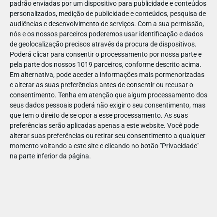
padrão enviadas por um dispositivo para publicidade e conteúdos
personalizados, medição de publicidade e conteúdos, pesquisa de
audiências e desenvolvimento de serviços.
Com a sua permissão,
nós e os nossos parceiros poderemos usar identificação e dados
de geolocalização precisos através da procura de dispositivos.
DEZ
23
Poderá clicar para consentir o processamento por nossa parte e
pela parte dos nossos 1019 parceiros, conforme descrito acima.
Em alternativa, pode aceder a informações mais pormenorizadas
e alterar as suas preferências antes de consentir ou recusar o
83250674778336
consentimento.
Tenha em atenção que algum processamento dos
seus dados pessoais poderá não exigir o seu consentimento, mas
que tem o direito de se opor a esse processamento. As suas
preferências serão aplicadas apenas a este website. Você pode
alterar suas preferências ou retirar seu consentimento a qualquer
momento voltando a este site e clicando no botão "Privacidade"
na parte inferior da página.
Publicação Anterior