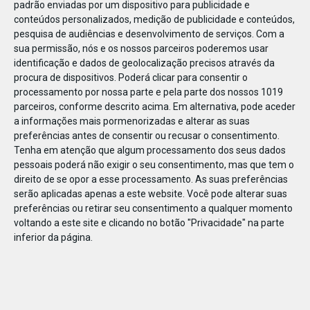
padrão enviadas por um dispositivo para publicidade e
conteúdos personalizados, medição de publicidade e conteúdos,
pesquisa de audiências e desenvolvimento de serviços.
Com a
sua permissão, nós e os nossos parceiros poderemos usar
identificação e dados de geolocalização precisos através da
DEZ
23
procura de dispositivos. Poderá clicar para consentir o
processamento por nossa parte e pela parte dos nossos 1019
parceiros, conforme descrito acima. Em alternativa, pode aceder
a informações mais pormenorizadas e alterar as suas
832441248202551
preferências antes de consentir ou recusar o consentimento.
Tenha em atenção que algum processamento dos seus dados
pessoais poderá não exigir o seu consentimento, mas que tem o
direito de se opor a esse processamento. As suas preferências
serão aplicadas apenas a este website. Você pode alterar suas
preferências ou retirar seu consentimento a qualquer momento
voltando a este site e clicando no botão "Privacidade" na parte
inferior da página.
Publicação Anterior