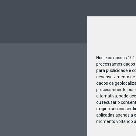
Nós e os nossos 10
processamos dados p
para publicidade e c
desenvolvimento de 
dados de geolocaliza
processamento por n
alternativa, pode ac
ou recusar o consen
exigir o seu consent
aplicadas apenas a e
momento voltando a e