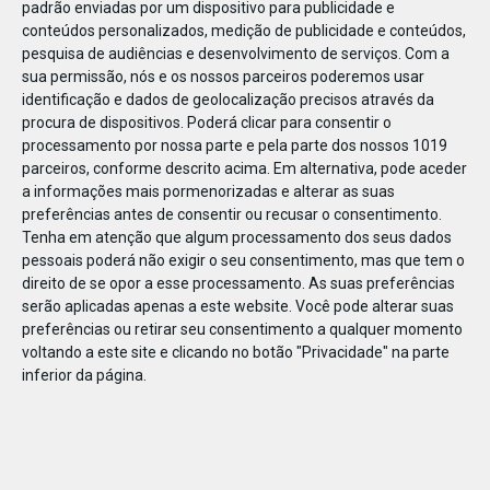
padrão enviadas por um dispositivo para publicidade e
conteúdos personalizados, medição de publicidade e conteúdos,
pesquisa de audiências e desenvolvimento de serviços.
Com a
sua permissão, nós e os nossos parceiros poderemos usar
identificação e dados de geolocalização precisos através da
DEZ
23
procura de dispositivos. Poderá clicar para consentir o
processamento por nossa parte e pela parte dos nossos 1019
parceiros, conforme descrito acima. Em alternativa, pode aceder
a informações mais pormenorizadas e alterar as suas
83134442036021
preferências antes de consentir ou recusar o consentimento.
Tenha em atenção que algum processamento dos seus dados
pessoais poderá não exigir o seu consentimento, mas que tem o
direito de se opor a esse processamento. As suas preferências
serão aplicadas apenas a este website. Você pode alterar suas
preferências ou retirar seu consentimento a qualquer momento
voltando a este site e clicando no botão "Privacidade" na parte
inferior da página.
Publicação Anterior