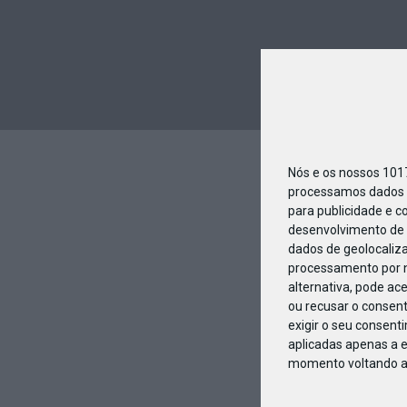
Nós e os nossos 10
processamos dados p
para publicidade e c
desenvolvimento de 
dados de geolocaliza
processamento por n
alternativa, pode ac
ou recusar o consen
exigir o seu consent
aplicadas apenas a e
momento voltando a e