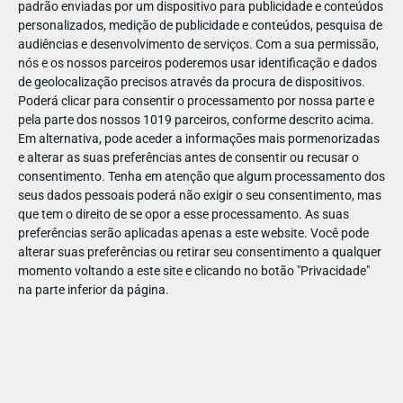
padrão enviadas por um dispositivo para publicidade e conteúdos
personalizados, medição de publicidade e conteúdos, pesquisa de
audiências e desenvolvimento de serviços.
Com a sua permissão,
nós e os nossos parceiros poderemos usar identificação e dados
de geolocalização precisos através da procura de dispositivos.
DEZ
23
Poderá clicar para consentir o processamento por nossa parte e
pela parte dos nossos 1019 parceiros, conforme descrito acima.
Em alternativa, pode aceder a informações mais pormenorizadas
e alterar as suas preferências antes de consentir ou recusar o
831231961072452
consentimento.
Tenha em atenção que algum processamento dos
seus dados pessoais poderá não exigir o seu consentimento, mas
que tem o direito de se opor a esse processamento. As suas
preferências serão aplicadas apenas a este website. Você pode
alterar suas preferências ou retirar seu consentimento a qualquer
momento voltando a este site e clicando no botão "Privacidade"
na parte inferior da página.
Publicação Anterior