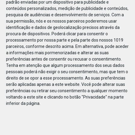
padrão enviadas por um dispositivo para publicidade e
conteúdos personalizados, medição de publicidade e conteúdos,
pesquisa de audiências e desenvolvimento de serviços.
Com a
sua permissão, nós e os nossos parceiros poderemos usar
identificação e dados de geolocalização precisos através da
DEZ
23
procura de dispositivos. Poderá clicar para consentir o
processamento por nossa parte e pela parte dos nossos 1019
parceiros, conforme descrito acima. Em alternativa, pode aceder
a informações mais pormenorizadas e alterar as suas
83101698533399
preferências antes de consentir ou recusar o consentimento.
Tenha em atenção que algum processamento dos seus dados
pessoais poderá não exigir o seu consentimento, mas que tem o
direito de se opor a esse processamento. As suas preferências
serão aplicadas apenas a este website. Você pode alterar suas
preferências ou retirar seu consentimento a qualquer momento
voltando a este site e clicando no botão "Privacidade" na parte
inferior da página.
Publicação Anterior