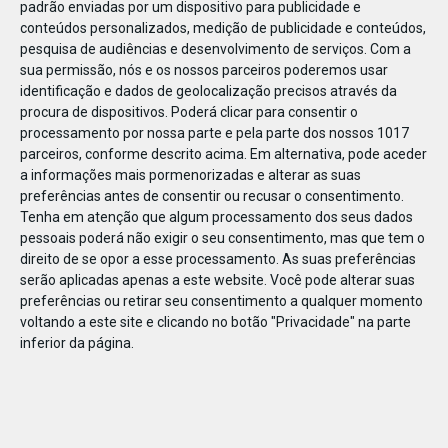
padrão enviadas por um dispositivo para publicidade e
conteúdos personalizados, medição de publicidade e conteúdos,
pesquisa de audiências e desenvolvimento de serviços.
Com a
sua permissão, nós e os nossos parceiros poderemos usar
identificação e dados de geolocalização precisos através da
DEZ
23
procura de dispositivos. Poderá clicar para consentir o
processamento por nossa parte e pela parte dos nossos 1017
parceiros, conforme descrito acima. Em alternativa, pode aceder
a informações mais pormenorizadas e alterar as suas
829711094877201
preferências antes de consentir ou recusar o consentimento.
Tenha em atenção que algum processamento dos seus dados
pessoais poderá não exigir o seu consentimento, mas que tem o
direito de se opor a esse processamento. As suas preferências
serão aplicadas apenas a este website. Você pode alterar suas
preferências ou retirar seu consentimento a qualquer momento
voltando a este site e clicando no botão "Privacidade" na parte
inferior da página.
Publicação Anterior