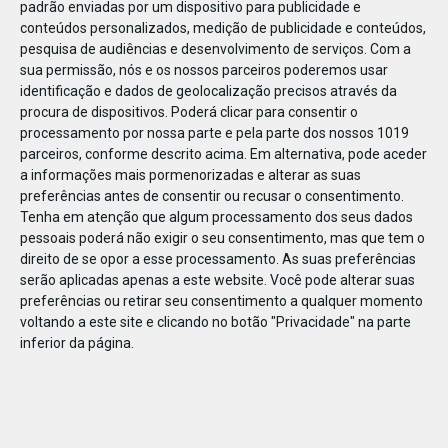
padrão enviadas por um dispositivo para publicidade e
conteúdos personalizados, medição de publicidade e conteúdos,
pesquisa de audiências e desenvolvimento de serviços.
Com a
sua permissão, nós e os nossos parceiros poderemos usar
identificação e dados de geolocalização precisos através da
DEZ
23
procura de dispositivos. Poderá clicar para consentir o
processamento por nossa parte e pela parte dos nossos 1019
parceiros, conforme descrito acima. Em alternativa, pode aceder
a informações mais pormenorizadas e alterar as suas
828901528367910
preferências antes de consentir ou recusar o consentimento.
Tenha em atenção que algum processamento dos seus dados
pessoais poderá não exigir o seu consentimento, mas que tem o
direito de se opor a esse processamento. As suas preferências
serão aplicadas apenas a este website. Você pode alterar suas
preferências ou retirar seu consentimento a qualquer momento
voltando a este site e clicando no botão "Privacidade" na parte
inferior da página.
Publicação Anterior