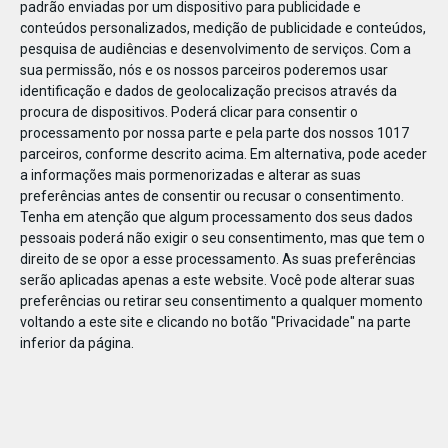
padrão enviadas por um dispositivo para publicidade e
conteúdos personalizados, medição de publicidade e conteúdos,
pesquisa de audiências e desenvolvimento de serviços.
Com a
sua permissão, nós e os nossos parceiros poderemos usar
identificação e dados de geolocalização precisos através da
DEZ
23
procura de dispositivos. Poderá clicar para consentir o
processamento por nossa parte e pela parte dos nossos 1017
parceiros, conforme descrito acima. Em alternativa, pode aceder
a informações mais pormenorizadas e alterar as suas
828501816532842
preferências antes de consentir ou recusar o consentimento.
Tenha em atenção que algum processamento dos seus dados
pessoais poderá não exigir o seu consentimento, mas que tem o
direito de se opor a esse processamento. As suas preferências
serão aplicadas apenas a este website. Você pode alterar suas
preferências ou retirar seu consentimento a qualquer momento
voltando a este site e clicando no botão "Privacidade" na parte
inferior da página.
Publicação Anterior