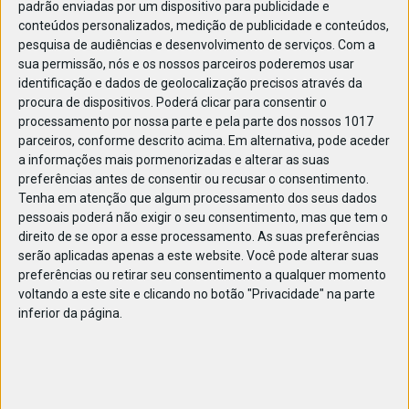
padrão enviadas por um dispositivo para publicidade e
conteúdos personalizados, medição de publicidade e conteúdos,
pesquisa de audiências e desenvolvimento de serviços.
Com a
sua permissão, nós e os nossos parceiros poderemos usar
identificação e dados de geolocalização precisos através da
DEZ
23
procura de dispositivos. Poderá clicar para consentir o
processamento por nossa parte e pela parte dos nossos 1017
parceiros, conforme descrito acima. Em alternativa, pode aceder
a informações mais pormenorizadas e alterar as suas
82828406238012
preferências antes de consentir ou recusar o consentimento.
Tenha em atenção que algum processamento dos seus dados
pessoais poderá não exigir o seu consentimento, mas que tem o
direito de se opor a esse processamento. As suas preferências
serão aplicadas apenas a este website. Você pode alterar suas
preferências ou retirar seu consentimento a qualquer momento
voltando a este site e clicando no botão "Privacidade" na parte
inferior da página.
Publicação Anterior