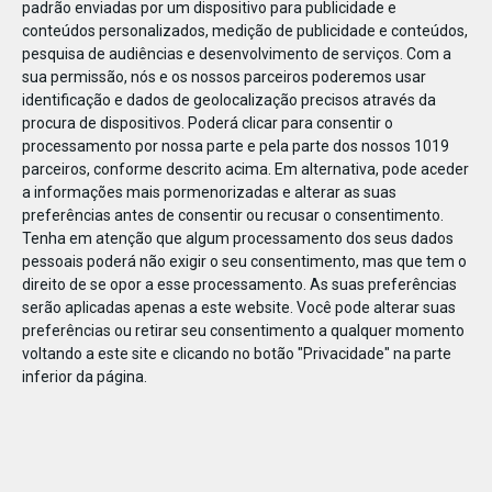
padrão enviadas por um dispositivo para publicidade e
conteúdos personalizados, medição de publicidade e conteúdos,
pesquisa de audiências e desenvolvimento de serviços.
Com a
sua permissão, nós e os nossos parceiros poderemos usar
identificação e dados de geolocalização precisos através da
DEZ
23
procura de dispositivos. Poderá clicar para consentir o
processamento por nossa parte e pela parte dos nossos 1019
parceiros, conforme descrito acima. Em alternativa, pode aceder
a informações mais pormenorizadas e alterar as suas
82818925032982
preferências antes de consentir ou recusar o consentimento.
Tenha em atenção que algum processamento dos seus dados
pessoais poderá não exigir o seu consentimento, mas que tem o
direito de se opor a esse processamento. As suas preferências
serão aplicadas apenas a este website. Você pode alterar suas
preferências ou retirar seu consentimento a qualquer momento
voltando a este site e clicando no botão "Privacidade" na parte
inferior da página.
Publicação Anterior