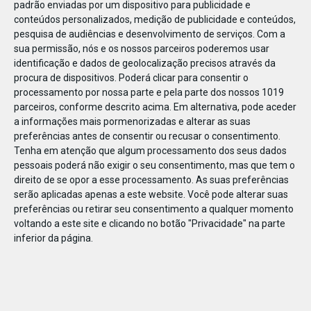
padrão enviadas por um dispositivo para publicidade e
conteúdos personalizados, medição de publicidade e conteúdos,
pesquisa de audiências e desenvolvimento de serviços.
Com a
sua permissão, nós e os nossos parceiros poderemos usar
identificação e dados de geolocalização precisos através da
DEZ
23
procura de dispositivos. Poderá clicar para consentir o
processamento por nossa parte e pela parte dos nossos 1019
parceiros, conforme descrito acima. Em alternativa, pode aceder
a informações mais pormenorizadas e alterar as suas
827382018565206
preferências antes de consentir ou recusar o consentimento.
Tenha em atenção que algum processamento dos seus dados
pessoais poderá não exigir o seu consentimento, mas que tem o
direito de se opor a esse processamento. As suas preferências
serão aplicadas apenas a este website. Você pode alterar suas
preferências ou retirar seu consentimento a qualquer momento
voltando a este site e clicando no botão "Privacidade" na parte
inferior da página.
Publicação Anterior