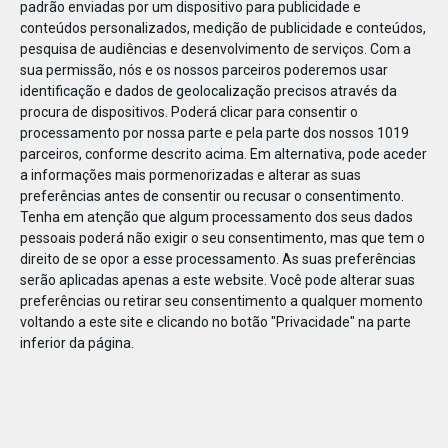
padrão enviadas por um dispositivo para publicidade e
conteúdos personalizados, medição de publicidade e conteúdos,
pesquisa de audiências e desenvolvimento de serviços.
Com a
sua permissão, nós e os nossos parceiros poderemos usar
identificação e dados de geolocalização precisos através da
DEZ
23
procura de dispositivos. Poderá clicar para consentir o
processamento por nossa parte e pela parte dos nossos 1019
parceiros, conforme descrito acima. Em alternativa, pode aceder
a informações mais pormenorizadas e alterar as suas
82734270271495
preferências antes de consentir ou recusar o consentimento.
Tenha em atenção que algum processamento dos seus dados
pessoais poderá não exigir o seu consentimento, mas que tem o
direito de se opor a esse processamento. As suas preferências
serão aplicadas apenas a este website. Você pode alterar suas
preferências ou retirar seu consentimento a qualquer momento
voltando a este site e clicando no botão "Privacidade" na parte
inferior da página.
Publicação Anterior