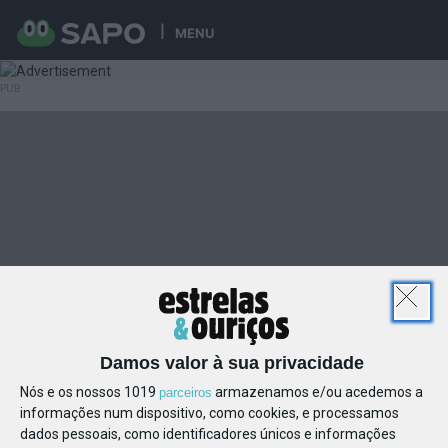
MENU
Damos valor à sua privacidade
Nós e os nossos 1019
armazenamos e/ou acedemos a
parceiros
informações num dispositivo, como cookies, e processamos
dados pessoais, como identificadores únicos e informações