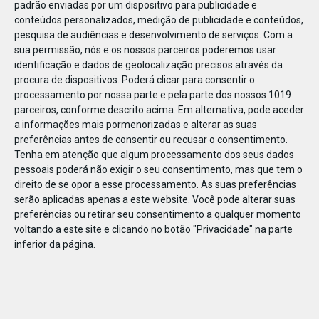
padrão enviadas por um dispositivo para publicidade e
conteúdos personalizados, medição de publicidade e conteúdos,
pesquisa de audiências e desenvolvimento de serviços.
Com a
sua permissão, nós e os nossos parceiros poderemos usar
identificação e dados de geolocalização precisos através da
DEZ
23
procura de dispositivos. Poderá clicar para consentir o
processamento por nossa parte e pela parte dos nossos 1019
parceiros, conforme descrito acima. Em alternativa, pode aceder
a informações mais pormenorizadas e alterar as suas
826571552917186
preferências antes de consentir ou recusar o consentimento.
Tenha em atenção que algum processamento dos seus dados
pessoais poderá não exigir o seu consentimento, mas que tem o
direito de se opor a esse processamento. As suas preferências
serão aplicadas apenas a este website. Você pode alterar suas
preferências ou retirar seu consentimento a qualquer momento
voltando a este site e clicando no botão "Privacidade" na parte
inferior da página.
Publicação Anterior