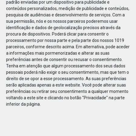
padrão enviadas por um dispositivo para publicidade e
conteúdos personalizados, medição de publicidade e conteúdos,
pesquisa de audiências e desenvolvimento de serviços.
Com a
sua permissão, nós e os nossos parceiros poderemos usar
identificação e dados de geolocalização precisos através da
DEZ
23
procura de dispositivos. Poderá clicar para consentir o
processamento por nossa parte e pela parte dos nossos 1019
parceiros, conforme descrito acima. Em alternativa, pode aceder
a informações mais pormenorizadas e alterar as suas
826472035368366
preferências antes de consentir ou recusar o consentimento.
Tenha em atenção que algum processamento dos seus dados
pessoais poderá não exigir o seu consentimento, mas que tem o
direito de se opor a esse processamento. As suas preferências
serão aplicadas apenas a este website. Você pode alterar suas
preferências ou retirar seu consentimento a qualquer momento
voltando a este site e clicando no botão "Privacidade" na parte
inferior da página.
Publicação Anterior