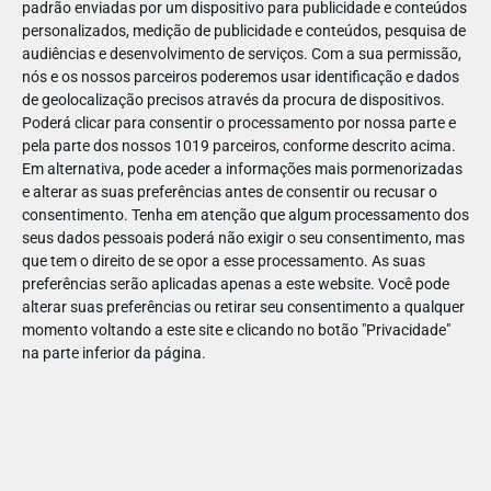
padrão enviadas por um dispositivo para publicidade e conteúdos
personalizados, medição de publicidade e conteúdos, pesquisa de
audiências e desenvolvimento de serviços.
Com a sua permissão,
nós e os nossos parceiros poderemos usar identificação e dados
de geolocalização precisos através da procura de dispositivos.
DEZ
23
Poderá clicar para consentir o processamento por nossa parte e
pela parte dos nossos 1019 parceiros, conforme descrito acima.
Em alternativa, pode aceder a informações mais pormenorizadas
e alterar as suas preferências antes de consentir ou recusar o
82621
consentimento.
Tenha em atenção que algum processamento dos
seus dados pessoais poderá não exigir o seu consentimento, mas
que tem o direito de se opor a esse processamento. As suas
preferências serão aplicadas apenas a este website. Você pode
alterar suas preferências ou retirar seu consentimento a qualquer
momento voltando a este site e clicando no botão "Privacidade"
na parte inferior da página.
Publicação Anterior