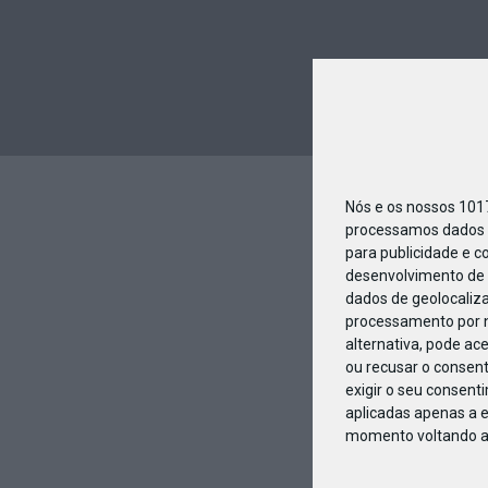
Nós e os nossos 10
processamos dados p
para publicidade e c
desenvolvimento de 
dados de geolocaliza
processamento por n
alternativa, pode ac
ou recusar o consen
exigir o seu consent
aplicadas apenas a e
momento voltando a e