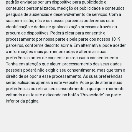
padrão enviadas por um dispositivo para publicidade e
conteúdos personalizados, medição de publicidade e conteúdos,
pesquisa de audiências e desenvolvimento de serviços.
Com a
sua permissão, nós e os nossos parceiros poderemos usar
identificação e dados de geolocalização precisos através da
DEZ
23
procura de dispositivos. Poderá clicar para consentir o
processamento por nossa parte e pela parte dos nossos 1019
parceiros, conforme descrito acima. Em alternativa, pode aceder
a informações mais pormenorizadas e alterar as suas
824051281849683
preferências antes de consentir ou recusar o consentimento.
Tenha em atenção que algum processamento dos seus dados
pessoais poderá não exigir o seu consentimento, mas que tem o
direito de se opor a esse processamento. As suas preferências
serão aplicadas apenas a este website. Você pode alterar suas
preferências ou retirar seu consentimento a qualquer momento
voltando a este site e clicando no botão "Privacidade" na parte
inferior da página.
Publicação Anterior