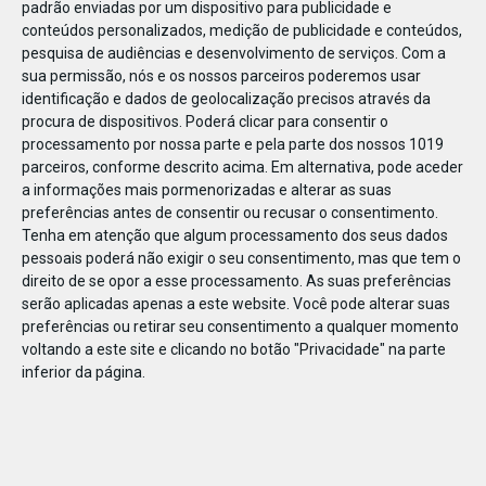
padrão enviadas por um dispositivo para publicidade e
conteúdos personalizados, medição de publicidade e conteúdos,
pesquisa de audiências e desenvolvimento de serviços.
Com a
sua permissão, nós e os nossos parceiros poderemos usar
identificação e dados de geolocalização precisos através da
DEZ
23
procura de dispositivos. Poderá clicar para consentir o
processamento por nossa parte e pela parte dos nossos 1019
parceiros, conforme descrito acima. Em alternativa, pode aceder
a informações mais pormenorizadas e alterar as suas
823031450284160
preferências antes de consentir ou recusar o consentimento.
Tenha em atenção que algum processamento dos seus dados
pessoais poderá não exigir o seu consentimento, mas que tem o
direito de se opor a esse processamento. As suas preferências
serão aplicadas apenas a este website. Você pode alterar suas
preferências ou retirar seu consentimento a qualquer momento
voltando a este site e clicando no botão "Privacidade" na parte
inferior da página.
Publicação Anterior