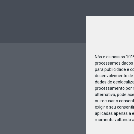
Nós e os nossos 10
processamos dados p
para publicidade e c
desenvolvimento de 
dados de geolocaliza
processamento por n
alternativa, pode ac
ou recusar o consen
exigir o seu consent
aplicadas apenas a e
momento voltando a e