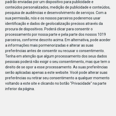
padrão enviadas por um dispositivo para publicidade e
conteúdos personalizados, medição de publicidade e conteúdos,
pesquisa de audiências e desenvolvimento de serviços.
Com a
sua permissão, nós e os nossos parceiros poderemos usar
identificação e dados de geolocalização precisos através da
DEZ
23
procura de dispositivos. Poderá clicar para consentir o
processamento por nossa parte e pela parte dos nossos 1019
parceiros, conforme descrito acima. Em alternativa, pode aceder
a informações mais pormenorizadas e alterar as suas
821921184259266
preferências antes de consentir ou recusar o consentimento.
Tenha em atenção que algum processamento dos seus dados
pessoais poderá não exigir o seu consentimento, mas que tem o
direito de se opor a esse processamento. As suas preferências
serão aplicadas apenas a este website. Você pode alterar suas
preferências ou retirar seu consentimento a qualquer momento
voltando a este site e clicando no botão "Privacidade" na parte
inferior da página.
Publicação Anterior