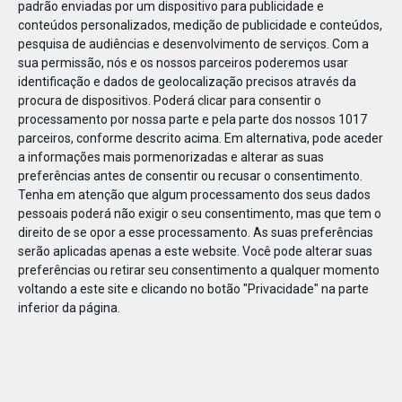
padrão enviadas por um dispositivo para publicidade e
conteúdos personalizados, medição de publicidade e conteúdos,
pesquisa de audiências e desenvolvimento de serviços.
Com a
sua permissão, nós e os nossos parceiros poderemos usar
identificação e dados de geolocalização precisos através da
DEZ
23
procura de dispositivos. Poderá clicar para consentir o
processamento por nossa parte e pela parte dos nossos 1017
parceiros, conforme descrito acima. Em alternativa, pode aceder
a informações mais pormenorizadas e alterar as suas
821861151299850
preferências antes de consentir ou recusar o consentimento.
Tenha em atenção que algum processamento dos seus dados
pessoais poderá não exigir o seu consentimento, mas que tem o
direito de se opor a esse processamento. As suas preferências
serão aplicadas apenas a este website. Você pode alterar suas
preferências ou retirar seu consentimento a qualquer momento
voltando a este site e clicando no botão "Privacidade" na parte
inferior da página.
Publicação Anterior