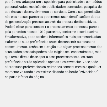
padrão enviadas por um dispositivo para publicidade e conteúdos
personalizados, medição de publicidade e conteúdos, pesquisa de
audiências e desenvolvimento de serviços.
Com a sua permissão,
nós e os nossos parceiros poderemos usar identificação e dados
de geolocalização precisos através da procura de dispositivos.
DEZ
23
Poderá clicar para consentir o processamento por nossa parte e
pela parte dos nossos 1019 parceiros, conforme descrito acima.
Em alternativa, pode aceder a informações mais pormenorizadas
e alterar as suas preferências antes de consentir ou recusar o
821761273857278
consentimento.
Tenha em atenção que algum processamento dos
seus dados pessoais poderá não exigir o seu consentimento, mas
que tem o direito de se opor a esse processamento. As suas
preferências serão aplicadas apenas a este website. Você pode
alterar suas preferências ou retirar seu consentimento a qualquer
momento voltando a este site e clicando no botão "Privacidade"
na parte inferior da página.
Publicação Anterior