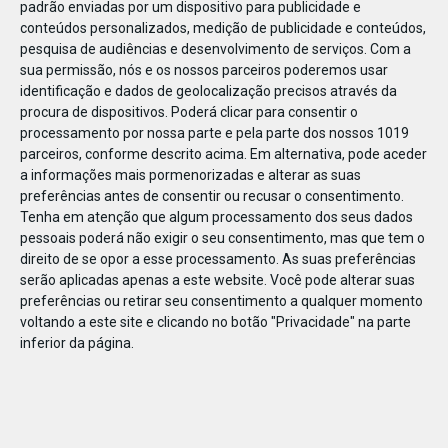
padrão enviadas por um dispositivo para publicidade e
conteúdos personalizados, medição de publicidade e conteúdos,
pesquisa de audiências e desenvolvimento de serviços.
Com a
sua permissão, nós e os nossos parceiros poderemos usar
identificação e dados de geolocalização precisos através da
DEZ
23
procura de dispositivos. Poderá clicar para consentir o
processamento por nossa parte e pela parte dos nossos 1019
parceiros, conforme descrito acima. Em alternativa, pode aceder
a informações mais pormenorizadas e alterar as suas
82166974976512
preferências antes de consentir ou recusar o consentimento.
Tenha em atenção que algum processamento dos seus dados
pessoais poderá não exigir o seu consentimento, mas que tem o
direito de se opor a esse processamento. As suas preferências
serão aplicadas apenas a este website. Você pode alterar suas
preferências ou retirar seu consentimento a qualquer momento
voltando a este site e clicando no botão "Privacidade" na parte
inferior da página.
Publicação Anterior